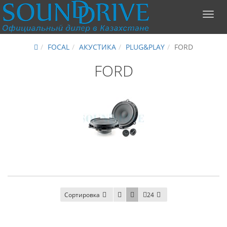
FOCAL
АКУСТИКА
PLUG&PLAY
FORD
FORD
Сортировка
24