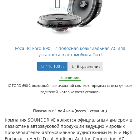
Focal IC Ford 690 - 2-полосная коаксиальная АС для
установки в автомобили Ford
116 100 тг
В сравнение
В наличии
IC FORD 690 2-полосный коаксиальный комплект предназначена для всех
водителей, которые хотят установ..
Показано с 1 по 4 из 4 (всего 1 страниц)
Компания SOUNDDRIVE является официальным дилером в
Казахстане автозвуковой продукции ведущих мировых
производителей автомобильной аудиотехники Hi-Fi и High-
End класса Hertz, Focal, Audison, Auditor, Connection, AZ