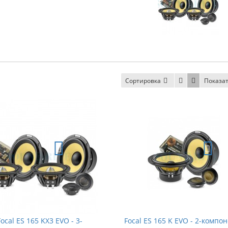
Сортировка
Показа
Focal ES 165 KX3 EVO - 3-
Focal ES 165 K EVO - 2-компо