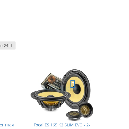
ть:
24
нентная
Focal ES 165 K2 SLIM EVO - 2-