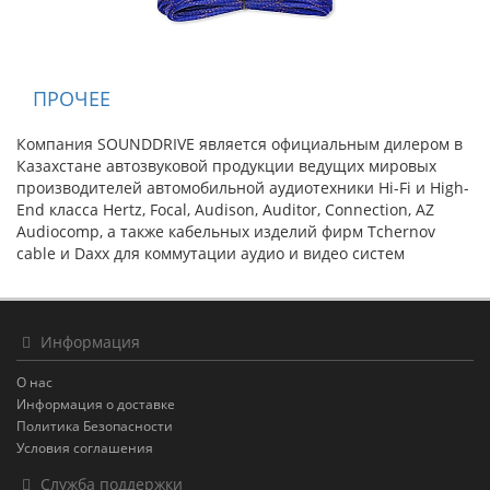
ПРОЧЕЕ
Компания SOUNDDRIVE является официальным дилером в
Казахстане автозвуковой продукции ведущих мировых
производителей автомобильной аудиотехники Hi-Fi и High-
End класса Hertz, Focal, Audison, Auditor, Connection, AZ
Audiocomp, а также кабельных изделий фирм Tchernov
cable и Daxx для коммутации аудио и видео систем
Информация
О нас
Информация о доставке
Политика Безопасности
Условия соглашения
Служба поддержки